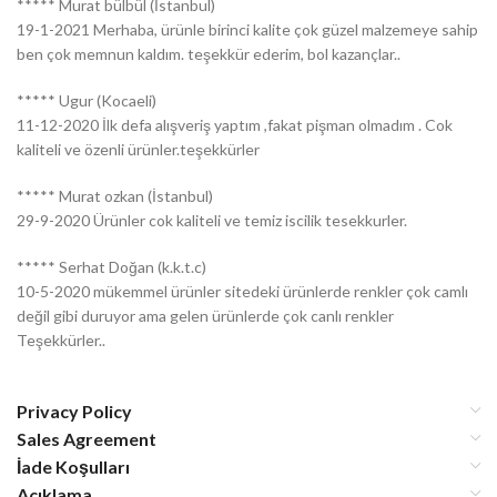
***** Murat bülbül (İstanbul)
19-1-2021 Merhaba, ürünle birinci kalite çok güzel malzemeye sahip
ben çok memnun kaldım. teşekkür ederim, bol kazançlar..
***** Ugur (Kocaeli)
11-12-2020 İlk defa alışveriş yaptım ,fakat pişman olmadım . Cok
kaliteli ve özenli ürünler.teşekkürler
***** Murat ozkan (İstanbul)
29-9-2020 Ürünler cok kaliteli ve temiz iscilik tesekkurler.
***** Serhat Doğan (k.k.t.c)
10-5-2020 mükemmel ürünler sitedeki ürünlerde renkler çok camlı
değil gibi duruyor ama gelen ürünlerde çok canlı renkler
Teşekkürler..
Privacy Policy
Sales Agreement
İade Koşulları
Açıklama