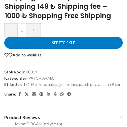
Shipping 149 ₺ Shipping fee –
1000 ₺ Shopping Free Shipping
-
+
SEPETE EKLE
Add to wishlist
Stok kodu:
00019
Kategoriler:
PATCH ARMA
Etiketler:
151 Filo Tunç nakış işleme arma patch peç yama 9x9 cm
Share:
Product Reviews
***** Murat DOĞAN (Adıyaman)