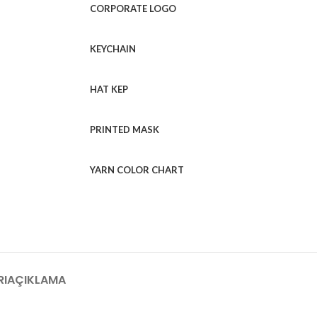
CORPORATE LOGO
KEYCHAIN
HAT KEP
PRINTED MASK
YARN COLOR CHART
RI
AÇIKLAMA