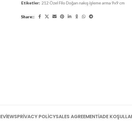
Etiketler:
212 Özel Filo Doğan nakış işleme arma 9x9 cm
Share:
EVIEWS
PRIVACY POLICY
SALES AGREEMENT
İADE KOŞULLA