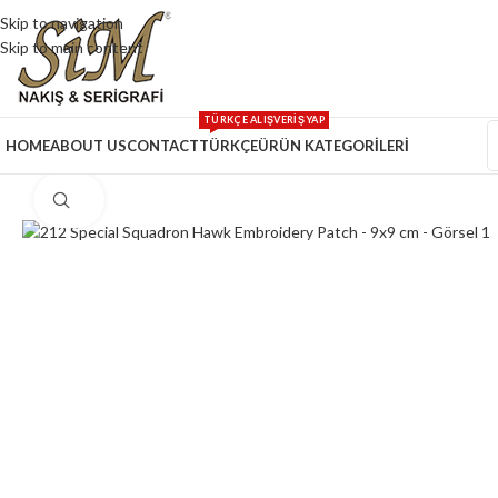
Skip to navigation
Skip to main content
TÜRKÇE ALIŞVERİŞ YAP
HOME
ABOUT US
CONTACT
TÜRKÇE
ÜRÜN KATEGORİLERİ
Click to enlarge