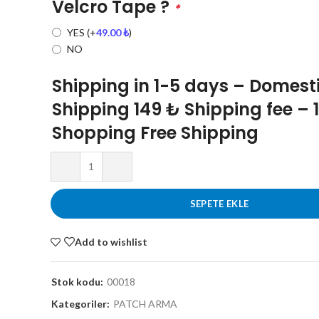
Velcro Tape ?
*
YES
(+
49.00
₺
)
NO
Shipping in 1-5 days – Domest
Shipping 149 ₺ Shipping fee – 
Shopping Free Shipping
SEPETE EKLE
Add to wishlist
Stok kodu:
00018
Kategoriler:
PATCH ARMA