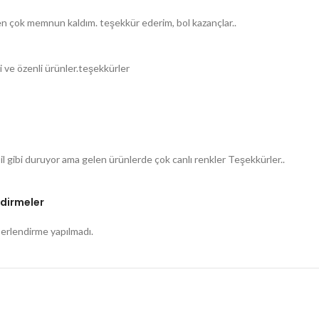
n çok memnun kaldım. teşekkür ederim, bol kazançlar..
i ve özenli ürünler.teşekkürler
 gibi duruyor ama gelen ürünlerde çok canlı renkler Teşekkürler..
dirmeler
rlendirme yapılmadı.