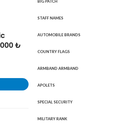
BIG PATCH
STAFF NAMES
ic
AUTOMOBILE BRANDS
1000 ₺
COUNTRY FLAGS
ARMBAND ARMBAND
APOLETS
SPECIAL SECURITY
MILITARY RANK