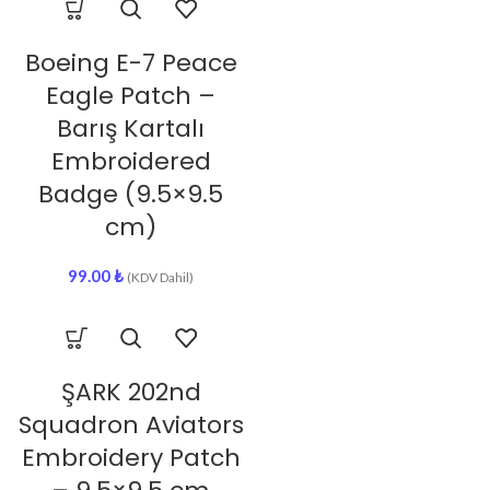
Boeing E-7 Peace
Eagle Patch –
Barış Kartalı
Embroidered
Badge (9.5×9.5
cm)
99.00
₺
(KDV Dahil)
ŞARK 202nd
Squadron Aviators
Embroidery Patch