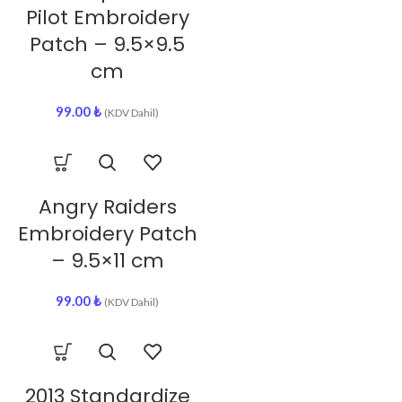
Pilot Embroidery
Patch – 9.5×9.5
cm
99.00
₺
(KDV Dahil)
Angry Raiders
Embroidery Patch
– 9.5×11 cm
99.00
₺
(KDV Dahil)
2013 Standardize