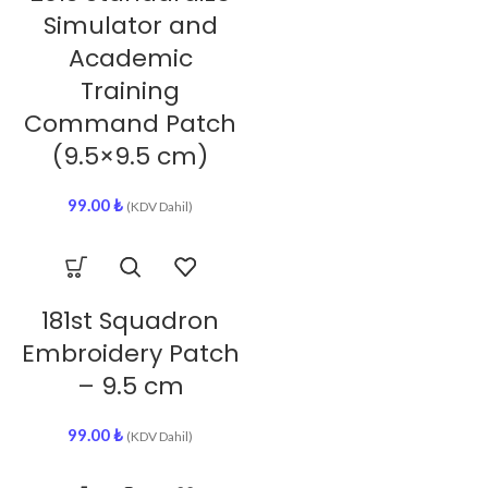
Simulator and
Academic
Training
Command Patch
(9.5×9.5 cm)
99.00
₺
(KDV Dahil)
181st Squadron
Embroidery Patch
– 9.5 cm
99.00
₺
(KDV Dahil)