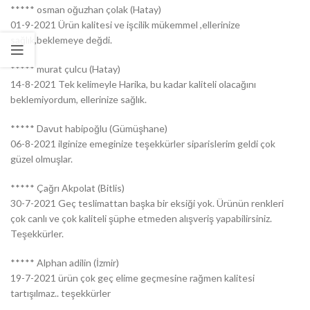
***** osman oğuzhan çolak (Hatay)
01-9-2021 Ürün kalitesi ve işcilik mükemmel ,ellerinize
sağlık,beklemeye değdi.
***** murat çulcu (Hatay)
14-8-2021 Tek kelimeyle Harika, bu kadar kaliteli olacağını
beklemiyordum, ellerinize sağlık.
***** Davut habipoğlu (Gümüşhane)
06-8-2021 ilginize emeginize teşekkürler siparislerim geldi çok
güzel olmuşlar.
***** Çağrı Akpolat (Bitlis)
30-7-2021 Geç teslimattan başka bir eksiği yok. Ürünün renkleri
çok canlı ve çok kaliteli şüphe etmeden alışveriş yapabilirsiniz.
Teşekkürler.
***** Alphan adilin (İzmir)
19-7-2021 ürün çok geç elime geçmesine rağmen kalitesi
tartışılmaz.. teşekkürler