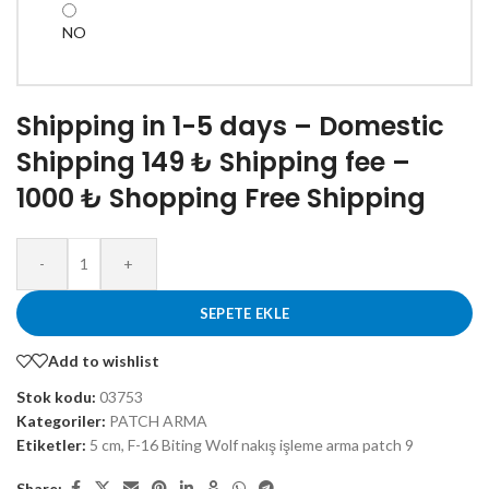
NO
Shipping in 1-5 days – Domestic
Shipping 149 ₺ Shipping fee –
1000 ₺ Shopping Free Shipping
-
+
SEPETE EKLE
Add to wishlist
Stok kodu:
03753
Kategoriler:
PATCH ARMA
Etiketler:
5 cm
,
F-16 Biting Wolf nakış işleme arma patch 9
Share: