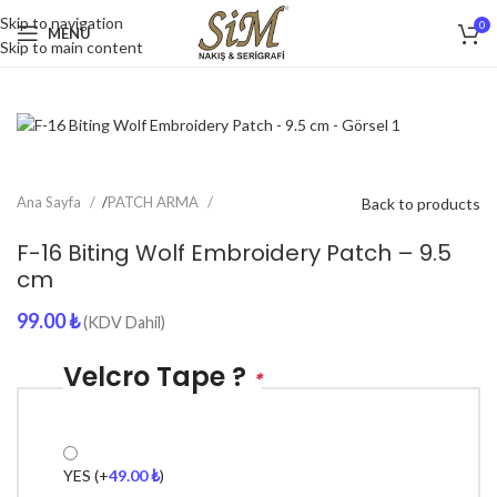
Skip to navigation
0
MENU
Skip to main content
Ana Sayfa
/
PATCH ARMA
Back to products
F-16 Biting Wolf Embroidery Patch – 9.5
cm
99.00
₺
(KDV Dahil)
Velcro Tape ?
*
YES
(+
49.00
₺
)