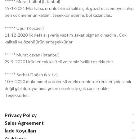
***** Murat bülbül (İstanbul)
19-1-2021 Merhaba, ürünle birinci kalite çok güzel malzemeye sahip
ben çok memnun kaldım. teşekkür ederim, bol kazançlar..
***** Ugur (Kocaeli)
11-12-2020 İlk defa alışveriş yaptım ,fakat pişman olmadım . Cok
kaliteli ve özenli ürünler.teşekkürler
***** Murat ozkan (İstanbul)
29-9-2020 Ürünler cok kaliteli ve temiz iscilik tesekkurler.
***** Serhat Doğan (k.k.t.c)
10-5-2020 mükemmel ürünler sitedeki ürünlerde renkler çok camlı
değil gibi duruyor ama gelen ürünlerde çok canlı renkler
Teşekkürler..
Privacy Policy
Sales Agreement
İade Koşulları
Açıklama