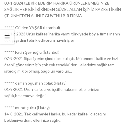
03-1-2024 tEBRİK EDERİM HARİKA ÜRÜNLER EMEĞİNİZE
SAĞLIK HER BİRİ BİRİNDEN GÜZEL ALLAH İŞİNİZ RAZRETİRSİN
ÇEKİNMEDEN ALINIZ GÜVENLİ BİR FİRMA
***** Gülden YAŞAR (İstanbul)
20-12-2023 Ürün kalitesi harika varmı türkiyede böyle firma inanın
çok şaşırdım tebrik ediyorum hayırlı işler
***** Fatih Şeyhoğlu (İstanbul)
07-9-2021 Siparişlerim şimd elime ulaştı. Mükemmel kalite ve hızlı
özenli gönderiniz için çok çok teşekkürler… ellerinize sağlık tam
istediğim gibi olmuş. Sağolun varolun…
***** osman oğuzhan çolak (Hatay)
01-9-2021 Ürün kalitesi ve işcilik mükemmel ,ellerinize
sağlık,beklemeye değdi.
***** murat çulcu (Hatay)
14-8-2021 Tek kelimeyle Harika, bu kadar kaliteli olacağını
beklemiyordum, ellerinize sağlık.