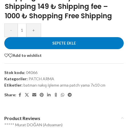
Shipping 149 ₺ Shipping fee –
1000 ₺ Shopping Free Shipping
-
+
SEPETE EKLE
Add to wishlist
Stok kodu:
04066
Kategoriler:
PATCH ARMA
Etiketler:
batman nakış işleme arma patch yama 7x10 cm
Share:
Product Reviews
***** Murat DOĞAN (Adıyaman)