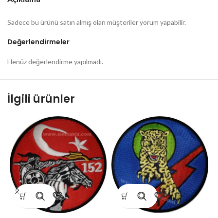
Sadece bu ürünü satın almış olan müşteriler yorum yapabilir.
Değerlendirmeler
Henüz değerlendirme yapılmadı.
İlgili ürünler
1
E
9