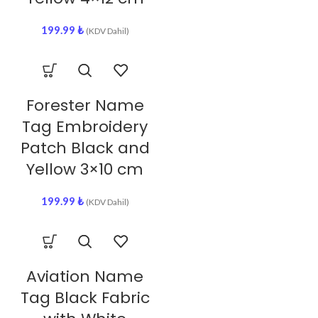
199.99
₺
(KDV Dahil)
Forester Name
Tag Embroidery
Patch Black and
Yellow 3×10 cm
199.99
₺
(KDV Dahil)
Aviation Name
Tag Black Fabric