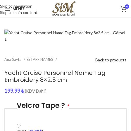
Skip to navigation
0
MENU
Skip to main content
Ana Sayfa
/
STAFF NAMES
Back to products
Yacht Cruise Personnel Name Tag
Embroidery 8×2.5 cm
199.99
₺
(KDV Dahil)
Velcro Tape ?
*