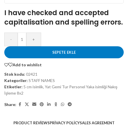
I have checked and accepted
capitalisation and spelling errors.
-
+
SEPETE EKLE
Add to wishlist
Stok kodu:
02421
Kategoriler:
STAFF NAMES
Etiketler:
5 cm isimlik
,
Yat Gemi Tur Personel Yaka isimliği Nakış
İşleme 8x2
Share:
PRODUCT REVIEWS
PRIVACY POLICY
SALES AGREEMENT