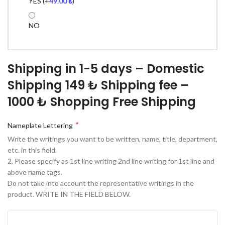
YES
(+
49.00
₺
)
NO
Shipping in 1-5 days – Domestic
Shipping 149 ₺ Shipping fee –
1000 ₺ Shopping Free Shipping
*
Nameplate Lettering
Write the writings you want to be written, name, title, department,
etc. in this field.
2. Please specify as 1st line writing 2nd line writing for 1st line and
above name tags.
Do not take into account the representative writings in the
product. WRITE IN THE FIELD BELOW.