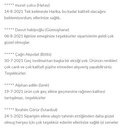
***** murat çulcu (Hatay)
14-8-2021 Tek kelimeyle Harika, bu kadar kaliteli olacağını
beklemiyordum, ellerinize sağlık.
***** Davut habipoğlu (Gümüşhane)
06-8-2021 ilginize emeginize teşekkürler siparislerim geldi çok
güzel olmuşlar.
***** Çağrı Akpolat (Bitlis)
30-7-2021 Geç teslimattan başka bir eksiği yok. Ürünün renkleri
çok canlı ve çok kaliteli şüphe etmeden alışveriş yapabilirsiniz.
Teşekkürler.
***** Alphan adilin (İzmir)
19-7-2021 ürün çok geç elime geçmesine rağmen kalitesi
tartışılmaz.. teşekkürler
***** İbrahim Görür (İstanbul)
24-5-2021 Siparişim elime ulaştı tahmin ettiğimden daha güzel
olmuş herşey için çok teşekkür ederim ellerinize sağlık iyi seneler