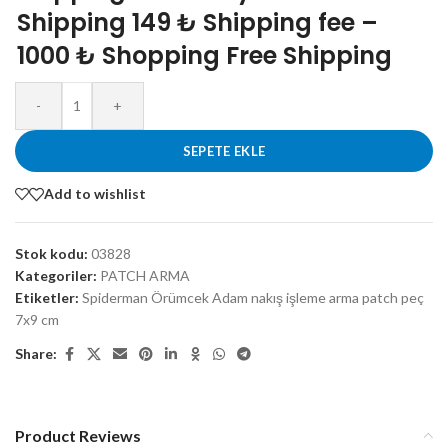
Shipping 149 ₺ Shipping fee –
1000 ₺ Shopping Free Shipping
-
+
SEPETE EKLE
Add to wishlist
Stok kodu:
03828
Kategoriler:
PATCH ARMA
Etiketler:
Spiderman Örümcek Adam nakış işleme arma patch peç
7x9 cm
Share:
Product Reviews