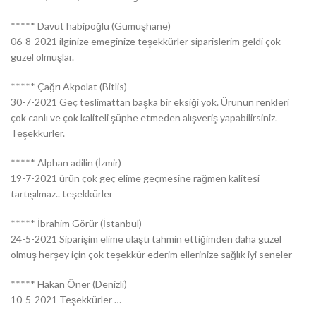
***** Davut habipoğlu (Gümüşhane)
06-8-2021 ilginize emeginize teşekkürler siparislerim geldi çok
güzel olmuşlar.
***** Çağrı Akpolat (Bitlis)
30-7-2021 Geç teslimattan başka bir eksiği yok. Ürünün renkleri
çok canlı ve çok kaliteli şüphe etmeden alışveriş yapabilirsiniz.
Teşekkürler.
***** Alphan adilin (İzmir)
19-7-2021 ürün çok geç elime geçmesine rağmen kalitesi
tartışılmaz.. teşekkürler
***** İbrahim Görür (İstanbul)
24-5-2021 Siparişim elime ulaştı tahmin ettiğimden daha güzel
olmuş herşey için çok teşekkür ederim ellerinize sağlık iyi seneler
***** Hakan Öner (Denizli)
10-5-2021 Teşekkürler …