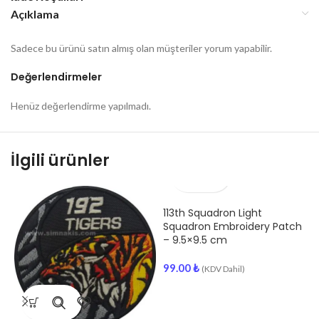
Açıklama
Sadece bu ürünü satın almış olan müşteriler yorum yapabilir.
Değerlendirmeler
Henüz değerlendirme yapılmadı.
İlgili ürünler
113th Squadron Light
Squadron Embroidery Patch
– 9.5×9.5 cm
99.00
₺
(KDV Dahil)