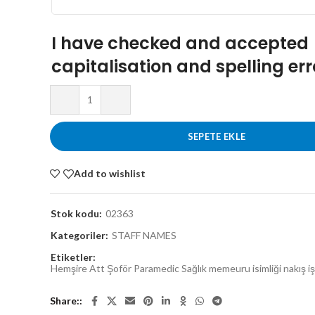
I have checked and accepted
capitalisation and spelling err
SEPETE EKLE
Add to wishlist
Stok kodu:
02363
Kategoriler:
STAFF NAMES
Etiketler:
Hemşire Att Şoför Paramedic Sağlık memeuru isimliği nakış 
Share: