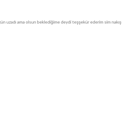
 3 gün uzadı ama olsun beklediğime deydi teşşekür ederim sim nakış