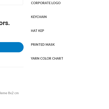
CORPORATE LOGO
KEYCHAIN
ors.
HAT KEP
PRINTED MASK
YARN COLOR CHART
işleme 8x2 cm