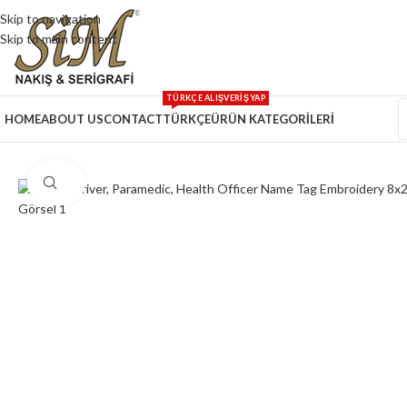
Skip to navigation
Skip to main content
TÜRKÇE ALIŞVERİŞ YAP
HOME
ABOUT US
CONTACT
TÜRKÇE
ÜRÜN KATEGORİLERİ
Click to enlarge