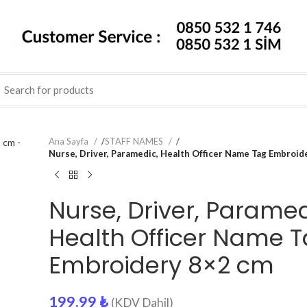
Ana Sayfa
/
STAFF NAMES
/
Nurse, Driver, Paramedic, Health Officer Name Tag Embroid
Nurse, Driver, Paramed
Health Officer Name 
Embroidery 8×2 cm
199.99
₺
(KDV Dahil)