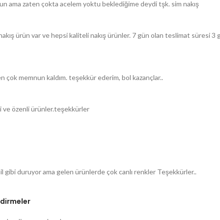
 uzun ama zaten çokta acelem yoktu beklediğime deydi tşk. sim nakış
akış ürün var ve hepsi kaliteli nakış ürünler. 7 gün olan teslimat süresi
n çok memnun kaldım. teşekkür ederim, bol kazançlar..
i ve özenli ürünler.teşekkürler
 gibi duruyor ama gelen ürünlerde çok canlı renkler Teşekkürler..
dirmeler