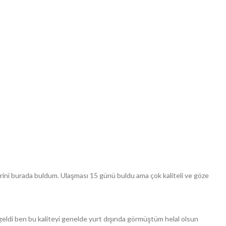
rini burada buldum. Ulaşması 15 günü buldu ama çok kaliteli ve göze
eldi ben bu kaliteyi genelde yurt dışında görmüştüm helal olsun