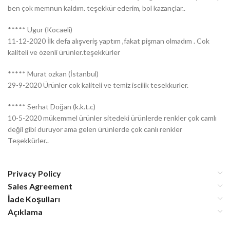
ben çok memnun kaldım. teşekkür ederim, bol kazançlar..
***** Ugur (Kocaeli)
11-12-2020 İlk defa alışveriş yaptım ,fakat pişman olmadım . Cok
kaliteli ve özenli ürünler.teşekkürler
***** Murat ozkan (İstanbul)
29-9-2020 Ürünler cok kaliteli ve temiz iscilik tesekkurler.
***** Serhat Doğan (k.k.t.c)
10-5-2020 mükemmel ürünler sitedeki ürünlerde renkler çok camlı
değil gibi duruyor ama gelen ürünlerde çok canlı renkler
Teşekkürler..
Privacy Policy
Sales Agreement
İade Koşulları
Açıklama