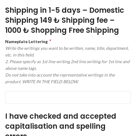
Shipping in 1-5 days – Domestic
Shipping 149 ₺ Shipping fee –
1000 ₺ Shopping Free Shipping
*
Nameplate Lettering
Write the writings you want to be written, name, title, department,
etc. in this field.
2. Please specify as 1st line writing 2nd line writing for 1st line and
above name tags.
Do not take into account the representative writings in the
product. WRITE IN THE FIELD BELOW.
I have checked and accepted
capitalisation and spelling