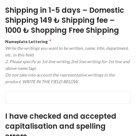
Shipping in 1-5 days – Domestic
Shipping 149 ₺ Shipping fee –
1000 ₺ Shopping Free Shipping
*
Nameplate Lettering
Write the writings you want to be written, name, title, department,
etc. in this field.
2. Please specify as 1st line writing 2nd line writing for 1st line and
above name tags.
Do not take into account the representative writings in the
product. WRITE IN THE FIELD BELOW.
I have checked and accepted
capitalisation and spelling