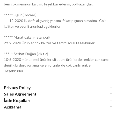
ben çok memnun kaldım. teşekkür ederim, bol kazançlar..
***** Ugur (Kocaeli)
11-12-2020 İlk defa alışveriş yaptım ,fakat pişman olmadım . Cok
kaliteli ve özenli ürünler.teşekkürler
***** Murat ozkan (İstanbul)
29-9-2020 Ürünler cok kaliteli ve temiz iscilik tesekkurler.
***** Serhat Doğan (k.k.t.c)
10-5-2020 mükemmel ürünler sitedeki ürünlerde renkler çok camlı
değil gibi duruyor ama gelen ürünlerde çok canlı renkler
Teşekkürler..
Privacy Policy
Sales Agreement
İade Koşulları
Açıklama