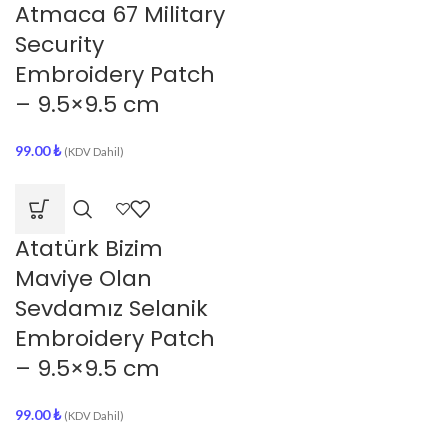
Atmaca 67 Military
Security
Embroidery Patch
– 9.5×9.5 cm
99.00
₺
(KDV Dahil)
Atatürk Bizim
Maviye Olan
Sevdamız Selanik
Embroidery Patch
– 9.5×9.5 cm
99.00
₺
(KDV Dahil)