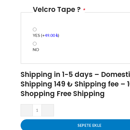
Velcro Tape ?
*
YES
(+
49.00
₺
)
NO
Shipping in 1-5 days – Domest
Shipping 149 ₺ Shipping fee – 
Shopping Free Shipping
SEPETE EKLE