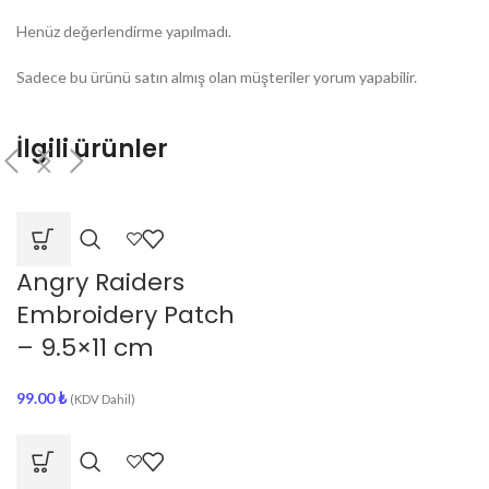
Henüz değerlendirme yapılmadı.
Sadece bu ürünü satın almış olan müşteriler yorum yapabilir.
İlgili ürünler
Angry Raiders
Embroidery Patch
– 9.5×11 cm
99.00
₺
(KDV Dahil)