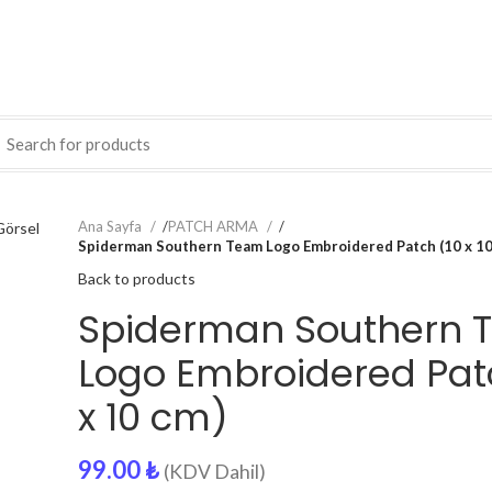
Ana Sayfa
/
PATCH ARMA
/
Spiderman Southern Team Logo Embroidered Patch (10 x 10
Back to products
Spiderman Southern 
Logo Embroidered Pat
x 10 cm)
99.00
₺
(KDV Dahil)