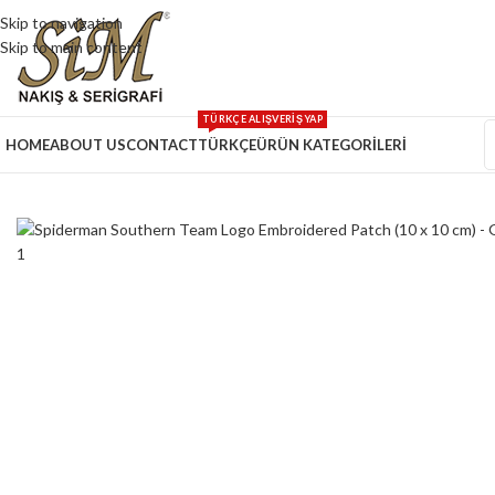
Skip to navigation
Skip to main content
TÜRKÇE ALIŞVERİŞ YAP
HOME
ABOUT US
CONTACT
TÜRKÇE
ÜRÜN KATEGORİLERİ