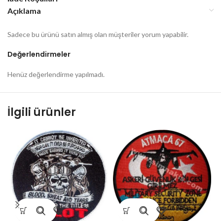
Açıklama
Sadece bu ürünü satın almış olan müşteriler yorum yapabilir.
Değerlendirmeler
Henüz değerlendirme yapılmadı.
İlgili ürünler
2
a
C
9