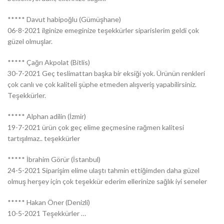
***** Davut habipoğlu (Gümüşhane)
06-8-2021 ilginize emeginize teşekkürler siparislerim geldi çok
güzel olmuşlar.
***** Çağrı Akpolat (Bitlis)
30-7-2021 Geç teslimattan başka bir eksiği yok. Ürünün renkleri
çok canlı ve çok kaliteli şüphe etmeden alışveriş yapabilirsiniz.
Teşekkürler.
***** Alphan adilin (İzmir)
19-7-2021 ürün çok geç elime geçmesine rağmen kalitesi
tartışılmaz.. teşekkürler
***** İbrahim Görür (İstanbul)
24-5-2021 Siparişim elime ulaştı tahmin ettiğimden daha güzel
olmuş herşey için çok teşekkür ederim ellerinize sağlık iyi seneler
***** Hakan Öner (Denizli)
10-5-2021 Teşekkürler …