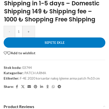
Shipping in 1-5 days – Domestic
Shipping 149 ₺ Shipping fee –
1000 ₺ Shopping Free Shipping
-
+
SEPETE EKLE
Add to wishlist
Stok kodu:
03744
Kategoriler:
PATCH ARMA
Etiketler:
F-4E 2020 korsanlar nakış işleme arma patch 9x10 cm
Share:
Product Reviews