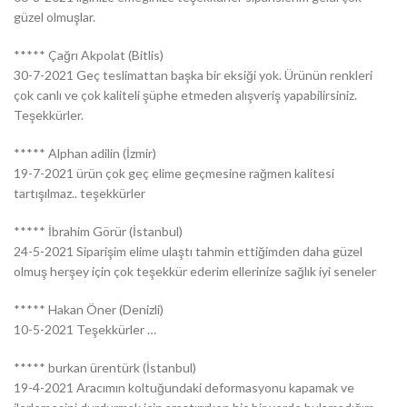
güzel olmuşlar.
***** Çağrı Akpolat (Bitlis)
30-7-2021 Geç teslimattan başka bir eksiği yok. Ürünün renkleri
çok canlı ve çok kaliteli şüphe etmeden alışveriş yapabilirsiniz.
Teşekkürler.
***** Alphan adilin (İzmir)
19-7-2021 ürün çok geç elime geçmesine rağmen kalitesi
tartışılmaz.. teşekkürler
***** İbrahim Görür (İstanbul)
24-5-2021 Siparişim elime ulaştı tahmin ettiğimden daha güzel
olmuş herşey için çok teşekkür ederim ellerinize sağlık iyi seneler
***** Hakan Öner (Denizli)
10-5-2021 Teşekkürler …
***** burkan ürentürk (İstanbul)
19-4-2021 Aracımın koltuğundaki deformasyonu kapamak ve