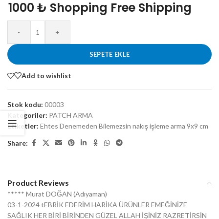
1000 ₺ Shopping Free Shipping
-
+
SEPETE EKLE
Add to wishlist
Stok kodu:
00003
Kategoriler:
PATCH ARMA
Etiketler:
Ehtes Denemeden Bilemezsin nakış işleme arma 9x9 cm
Share:
Product Reviews
***** Murat DOĞAN (Adıyaman)
03-1-2024 tEBRİK EDERİM HARİKA ÜRÜNLER EMEĞİNİZE
SAĞLIK HER BİRİ BİRİNDEN GÜZEL ALLAH İŞİNİZ RAZRETİRSİN