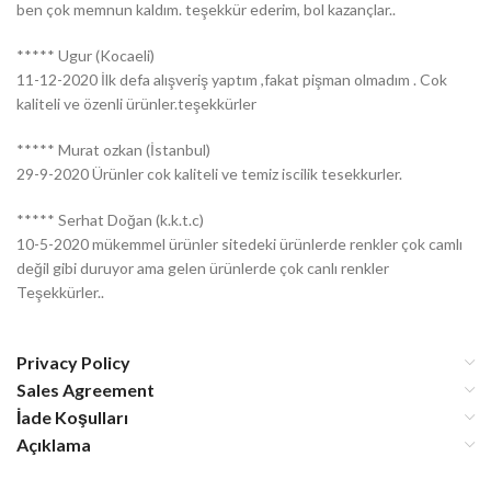
ben çok memnun kaldım. teşekkür ederim, bol kazançlar..
***** Ugur (Kocaeli)
11-12-2020 İlk defa alışveriş yaptım ,fakat pişman olmadım . Cok
kaliteli ve özenli ürünler.teşekkürler
***** Murat ozkan (İstanbul)
29-9-2020 Ürünler cok kaliteli ve temiz iscilik tesekkurler.
***** Serhat Doğan (k.k.t.c)
10-5-2020 mükemmel ürünler sitedeki ürünlerde renkler çok camlı
değil gibi duruyor ama gelen ürünlerde çok canlı renkler
Teşekkürler..
Privacy Policy
Sales Agreement
İade Koşulları
Açıklama