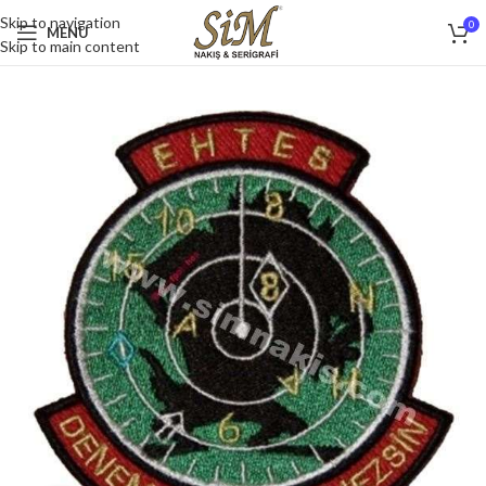
Skip to navigation
0
MENU
Skip to main content