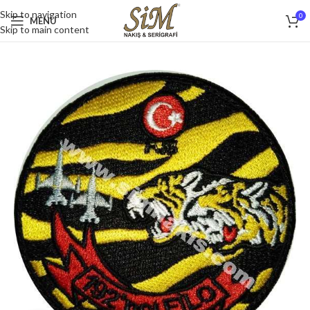
Skip to navigation
0
MENU
Skip to main content