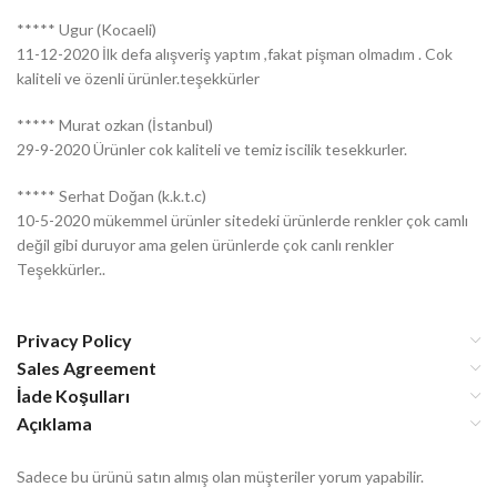
***** Ugur (Kocaeli)
11-12-2020 İlk defa alışveriş yaptım ,fakat pişman olmadım . Cok
kaliteli ve özenli ürünler.teşekkürler
***** Murat ozkan (İstanbul)
29-9-2020 Ürünler cok kaliteli ve temiz iscilik tesekkurler.
***** Serhat Doğan (k.k.t.c)
10-5-2020 mükemmel ürünler sitedeki ürünlerde renkler çok camlı
değil gibi duruyor ama gelen ürünlerde çok canlı renkler
Teşekkürler..
Privacy Policy
Sales Agreement
İade Koşulları
Açıklama
Sadece bu ürünü satın almış olan müşteriler yorum yapabilir.