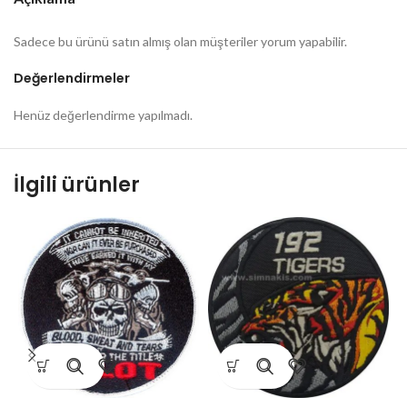
Sadece bu ürünü satın almış olan müşteriler yorum yapabilir.
Değerlendirmeler
Henüz değerlendirme yapılmadı.
İlgili ürünler
1
S
–
9