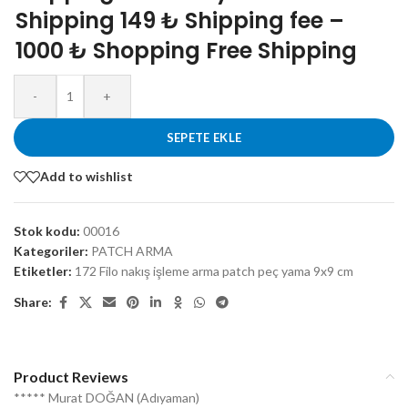
Shipping 149 ₺ Shipping fee –
1000 ₺ Shopping Free Shipping
-
+
SEPETE EKLE
Add to wishlist
Stok kodu:
00016
Kategoriler:
PATCH ARMA
Etiketler:
172 Filo nakış işleme arma patch peç yama 9x9 cm
Share:
Product Reviews
***** Murat DOĞAN (Adıyaman)