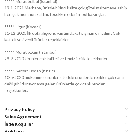
***** Murat bülbül (İstanbul)
19-1-2021 Merhaba, ürünle birinci kalite çok güzel malzemeye sahip
ben çok memnun kaldım. teşekkür ederim, bol kazançlar..
***** Ugur (Kocaeli)
11-12-2020 İlk defa alışveriş yaptım ,fakat pişman olmadım . Cok
kaliteli ve özenli ürünler.teşekkürler
***** Murat ozkan (İstanbul)
29-9-2020 Ürünler cok kaliteli ve temiz iscilik tesekkurler.
***** Serhat Doğan (k.k.t.c)
10-5-2020 mükemmel ürünler sitedeki ürünlerde renkler çok camlı
değil gibi duruyor ama gelen ürünlerde çok canlı renkler
Teşekkürler..
Privacy Policy
Sales Agreement
İade Koşulları
Açıklama