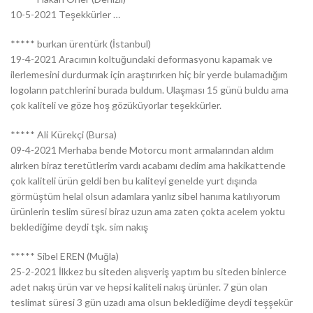
10-5-2021 Teşekkürler …
***** burkan ürentürk (İstanbul)
19-4-2021 Aracımın koltuğundaki deformasyonu kapamak ve
ilerlemesini durdurmak için araştırırken hiç bir yerde bulamadığım
logoların patchlerini burada buldum. Ulaşması 15 günü buldu ama
çok kaliteli ve göze hoş gözüküyorlar teşekkürler.
***** Ali Kürekçi (Bursa)
09-4-2021 Merhaba bende Motorcu mont armalarından aldım
alırken biraz teretütlerim vardı acabamı dedim ama hakikattende
çok kaliteli ürün geldi ben bu kaliteyi genelde yurt dışında
görmüştüm helal olsun adamlara yanlız sibel hanıma katılıyorum
ürünlerin teslim süresi biraz uzun ama zaten çokta acelem yoktu
beklediğime deydi tşk. sim nakış
***** Sibel EREN (Muğla)
25-2-2021 İlkkez bu siteden alışveriş yaptım bu siteden binlerce
adet nakış ürün var ve hepsi kaliteli nakış ürünler. 7 gün olan
teslimat süresi 3 gün uzadı ama olsun beklediğime deydi teşşekür