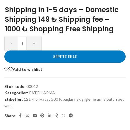
Shipping in 1-5 days – Domestic
Shipping 149 ₺ Shipping fee –
1000 ₺ Shopping Free Shipping
-
+
SEPETE EKLE
Add to wishlist
Stok kodu:
00042
Kategoriler:
PATCH ARMA
Etiketler:
121 Filo 'Hayat 500 K başlar nakış işleme arma patch peç
yama
Share: