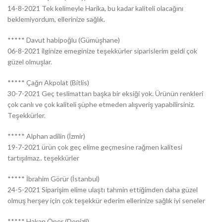
14-8-2021 Tek kelimeyle Harika, bu kadar kaliteli olacağını
beklemiyordum, ellerinize sağlık.
***** Davut habipoğlu (Gümüşhane)
06-8-2021 ilginize emeginize teşekkürler siparislerim geldi çok
güzel olmuşlar.
***** Çağrı Akpolat (Bitlis)
30-7-2021 Geç teslimattan başka bir eksiği yok. Ürünün renkleri
çok canlı ve çok kaliteli şüphe etmeden alışveriş yapabilirsiniz.
Teşekkürler.
***** Alphan adilin (İzmir)
19-7-2021 ürün çok geç elime geçmesine rağmen kalitesi
tartışılmaz.. teşekkürler
***** İbrahim Görür (İstanbul)
24-5-2021 Siparişim elime ulaştı tahmin ettiğimden daha güzel
olmuş herşey için çok teşekkür ederim ellerinize sağlık iyi seneler
***** Hakan Öner (Denizli)