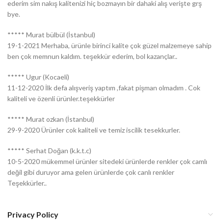
ederim sim nakış kalitenizi hiç bozmayın bir dahaki alış verişte grş
bye.
***** Murat bülbül (İstanbul)
19-1-2021 Merhaba, ürünle birinci kalite çok güzel malzemeye sahip
ben çok memnun kaldım. teşekkür ederim, bol kazançlar..
***** Ugur (Kocaeli)
11-12-2020 İlk defa alışveriş yaptım ,fakat pişman olmadım . Cok
kaliteli ve özenli ürünler.teşekkürler
***** Murat ozkan (İstanbul)
29-9-2020 Ürünler cok kaliteli ve temiz iscilik tesekkurler.
***** Serhat Doğan (k.k.t.c)
10-5-2020 mükemmel ürünler sitedeki ürünlerde renkler çok camlı
değil gibi duruyor ama gelen ürünlerde çok canlı renkler
Teşekkürler..
Privacy Policy