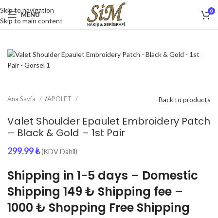
Skip to navigation
0
MENU
Skip to main content
Ana Sayfa
/
APOLET
Back to products
Valet Shoulder Epaulet Embroidery Patch
– Black & Gold – 1st Pair
299.99
₺
(KDV Dahil)
Shipping in 1-5 days – Domestic
Shipping 149 ₺ Shipping fee –
1000 ₺ Shopping Free Shipping