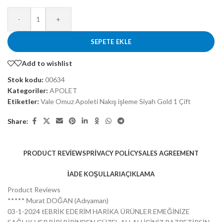
-
+
SEPETE EKLE
Add to wishlist
Stok kodu:
00634
Kategoriler:
APOLET
Etiketler:
Vale Omuz Apoleti Nakış işleme Siyah Gold 1 Çift
Share:
PRODUCT REVIEWS
PRIVACY POLICY
SALES AGREEMENT
İADE KOŞULLARI
AÇIKLAMA
Product Reviews
***** Murat DOĞAN (Adıyaman)
03-1-2024 tEBRİK EDERİM HARİKA ÜRÜNLER EMEĞİNİZE