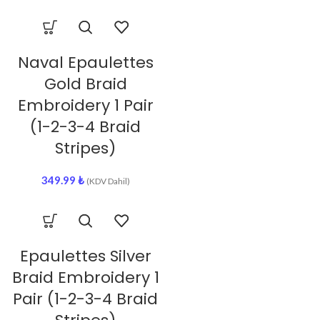
Naval Epaulettes
Gold Braid
Embroidery 1 Pair
(1-2-3-4 Braid
Stripes)
349.99
₺
(KDV Dahil)
Epaulettes Silver
Braid Embroidery 1
Pair (1-2-3-4 Braid