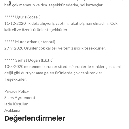
ben çok memnun kaldım. teşekkür ederim, bol kazançlar..
***** Ugur (Kocaeli)
11-12-2020 İlk defa alışveriş yaptım ,fakat pişman olmadım . Cok
kaliteli ve özenli ürünler.teşekkürler
***** Murat ozkan (İstanbul)
29-9-2020 Ürünler cok kaliteli ve temiz iscilik tesekkurler.
***** Serhat Doğan (k.k.t.c)
10-5-2020 mükemmel ürünler sitedeki ürünlerde renkler çok camlı
değil gibi duruyor ama gelen ürünlerde çok canlı renkler
Teşekkürler..
Privacy Policy
Sales Agreement
İade Koşulları
Açıklama
Değerlendirmeler