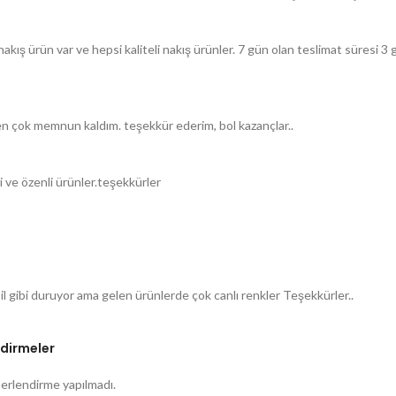
akış ürün var ve hepsi kaliteli nakış ürünler. 7 gün olan teslimat süresi
n çok memnun kaldım. teşekkür ederim, bol kazançlar..
i ve özenli ürünler.teşekkürler
 gibi duruyor ama gelen ürünlerde çok canlı renkler Teşekkürler..
dirmeler
rlendirme yapılmadı.