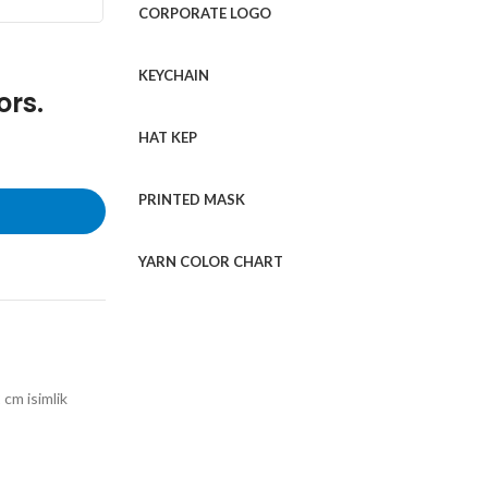
CORPORATE LOGO
KEYCHAIN
ors.
HAT KEP
PRINTED MASK
YARN COLOR CHART
 cm isimlik