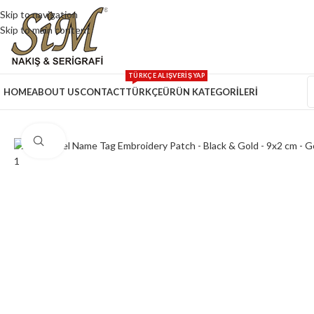
Skip to navigation
Skip to main content
TÜRKÇE ALIŞVERİŞ YAP
HOME
ABOUT US
CONTACT
TÜRKÇE
ÜRÜN KATEGORİLERİ
Click to enlarge