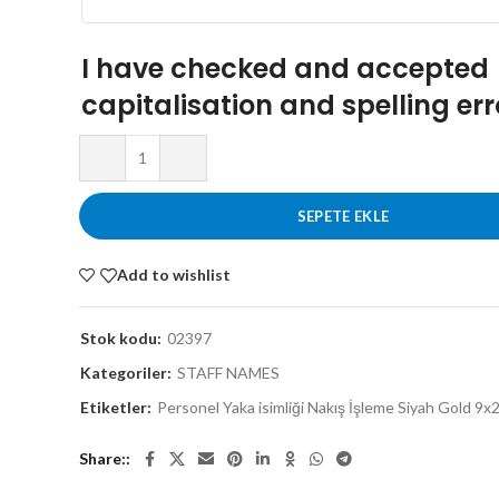
I have checked and accepted
capitalisation and spelling err
SEPETE EKLE
Add to wishlist
Stok kodu:
02397
Kategoriler:
STAFF NAMES
Etiketler:
Personel Yaka isimliği Nakış İşleme Siyah Gold 9x2
Share: