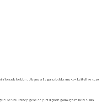
rini burada buldum. Ulaşması 15 günü buldu ama çok kaliteli ve göze
eldi ben bu kaliteyi genelde yurt dışında görmüştüm helal olsun