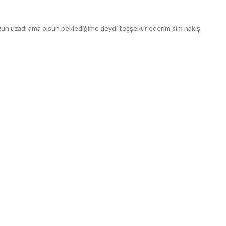
 3 gün uzadı ama olsun beklediğime deydi teşşekür ederim sim nakış