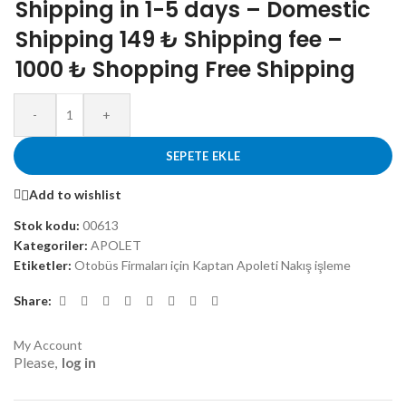
Shipping in 1-5 days – Domestic
Shipping 149 ₺ Shipping fee –
1000 ₺ Shopping Free Shipping
-
+
SEPETE EKLE
Add to wishlist
Stok kodu:
00613
Kategoriler:
APOLET
Etiketler:
Otobüs Firmaları için Kaptan Apoleti Nakış işleme
Share:
My Account
Please,
log in