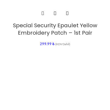
Special Security Epaulet Yellow
Embroidery Patch – 1st Pair
299.99
₺
(KDV Dahil)