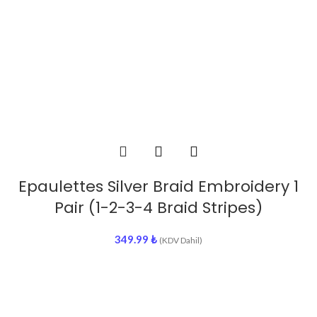
Epaulettes Silver Braid Embroidery 1
Pair (1-2-3-4 Braid Stripes)
349.99
₺
(KDV Dahil)