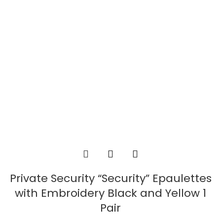
Private Security “Security” Epaulettes
with Embroidery Black and Yellow 1
Pair