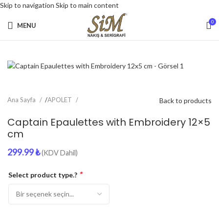
Skip to navigation
Skip to main content
0
MENU
Ana Sayfa
/
APOLET
Back to products
Captain Epaulettes with Embroidery 12×5
cm
299.99
₺
(KDV Dahil)
*
Select product type.?