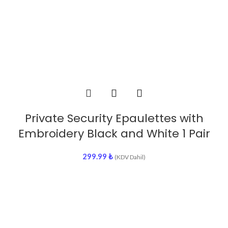
Private Security Epaulettes with
Embroidery Black and White 1 Pair
299.99
₺
(KDV Dahil)