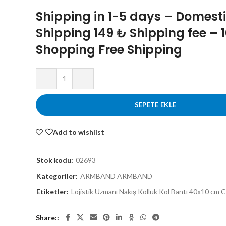
Shipping in 1-5 days – Domest
Shipping 149 ₺ Shipping fee – 
Shopping Free Shipping
SEPETE EKLE
Add to wishlist
Stok kodu:
02693
Kategoriler:
ARMBAND ARMBAND
Etiketler:
Lojistik Uzmanı Nakış Kolluk Kol Bantı 40x10 cm Cı
Share: