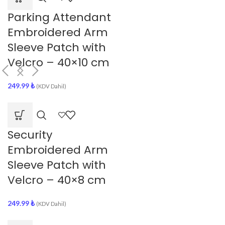
Parking Attendant
Embroidered Arm
Sleeve Patch with
Velcro – 40×10 cm
249.99
₺
(KDV Dahil)
Security
Embroidered Arm
Sleeve Patch with
Velcro – 40×8 cm
249.99
₺
(KDV Dahil)