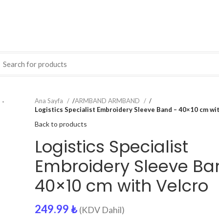
Ana Sayfa
/
ARMBAND ARMBAND
/
Logistics Specialist Embroidery Sleeve Band – 40×10 cm wi
Back to products
Logistics Specialist
Embroidery Sleeve Ba
40×10 cm with Velcro
249.99
₺
(KDV Dahil)