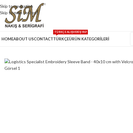
Skip to navigation
Skip to main content
TÜRKÇE ALIŞVERİŞ YAP
HOME
ABOUT US
CONTACT
TÜRKÇE
ÜRÜN KATEGORİLERİ