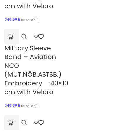
cm with Velcro
249.99
₺
(KDV Dahil)
Military Sleeve
Band – Aviation
NCO
(MUT.NÖB.ASTSB.)
Embroidery – 40×10
cm with Velcro
249.99
₺
(KDV Dahil)