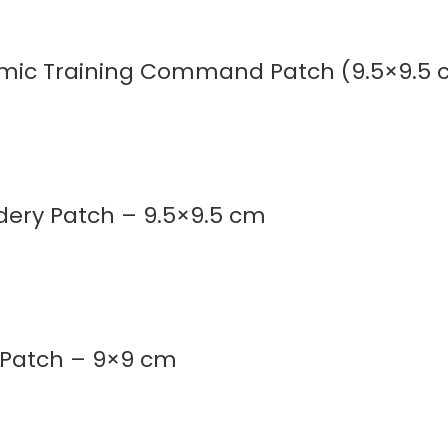
emic Training Command Patch (9.5×9.5 
dery Patch – 9.5×9.5 cm
 Patch – 9×9 cm