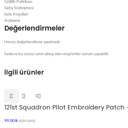
Gizlilik Politikası
Satış Sözleşmesi
İade Koşulları
Açıklama
Değerlendirmeler
Henüz değerlendirme yapılmadı.
Sadece bu ürünü satın almış olan müşteriler yorum yapabilir.
İlgili ürünler
121st Squadron Pilot Embroidery Patch
99.00
₺
(KDV Dahil)