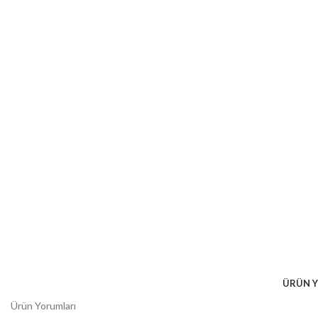
ÜRÜN 
Ürün Yorumları