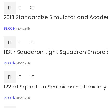
2013 Standardize Simulator and Acad
99.00
₺
(KDV Dahil)
113th Squadron Light Squadron Embroi
99.00
₺
(KDV Dahil)
122nd Squadron Scorpions Embroidery
99.00
₺
(KDV Dahil)