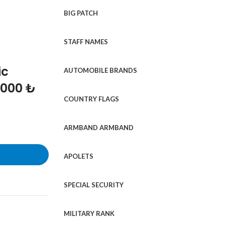
BIG PATCH
STAFF NAMES
ic
AUTOMOBILE BRANDS
1000 ₺
COUNTRY FLAGS
ARMBAND ARMBAND
APOLETS
SPECIAL SECURITY
MILITARY RANK