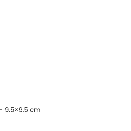
 – 9.5×9.5 cm