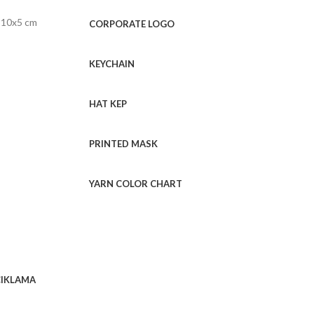
ç 10x5 cm
CORPORATE LOGO
KEYCHAIN
HAT KEP
PRINTED MASK
YARN COLOR CHART
IKLAMA