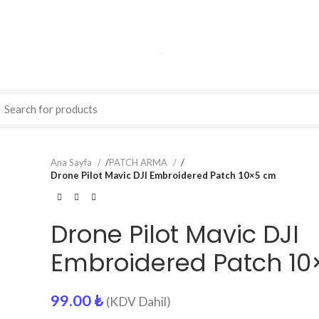
Ana Sayfa
/
PATCH ARMA
/
Drone Pilot Mavic DJI Embroidered Patch 10×5 cm
Drone Pilot Mavic DJI
Embroidered Patch 1
99.00
₺
(KDV Dahil)