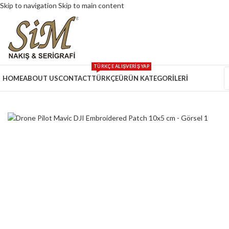
Skip to navigation
Skip to main content
TÜRKÇE ALIŞVERİŞ YAP
HOME
ABOUT US
CONTACT
TÜRKÇE
ÜRÜN KATEGORİLERİ