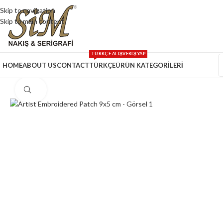
Skip to navigation
Skip to main content
TÜRKÇE ALIŞVERİŞ YAP
HOME
ABOUT US
CONTACT
TÜRKÇE
ÜRÜN KATEGORİLERİ
Click to enlarge