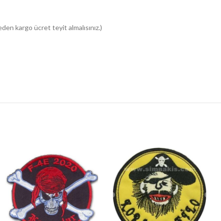
n kargo ücret teyit almalısınız.)