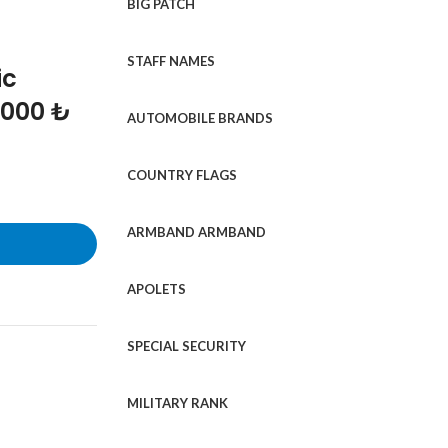
BIG PATCH
STAFF NAMES
ic
1000 ₺
AUTOMOBILE BRANDS
COUNTRY FLAGS
ARMBAND ARMBAND
APOLETS
SPECIAL SECURITY
MILITARY RANK