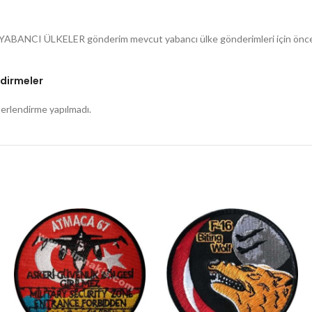
 ( YABANCI ÜLKELER gönderim mevcut yabancı ülke gönderimleri için öncede
dirmeler
rlendirme yapılmadı.