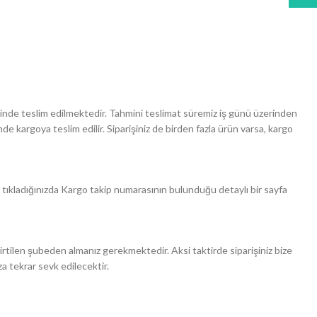
 içinde teslim edilmektedir. Tahmini teslimat süremiz iş günü üzerinden
nde kargoya teslim edilir. Siparişiniz de birden fazla ürün varsa, kargo
a tıkladığınızda Kargo takip numarasının bulunduğu detaylı bir sayfa
lirtilen şubeden almanız gerekmektedir. Aksi taktirde siparişiniz bize
za tekrar sevk edilecektir.