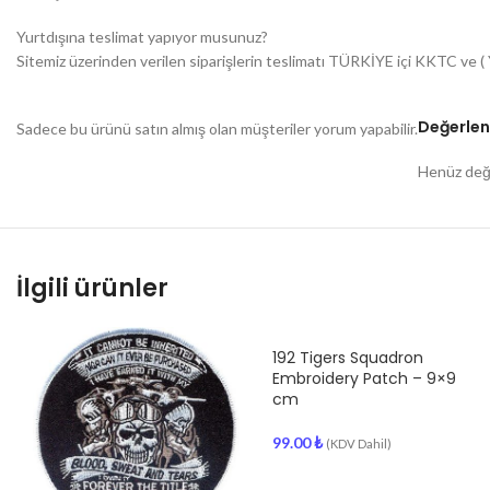
Yurtdışına teslimat yapıyor musunuz?
Sitemiz üzerinden verilen siparişlerin teslimatı TÜRKİYE içi KKTC ve
Değerlen
Sadece bu ürünü satın almış olan müşteriler yorum yapabilir.
Henüz değe
İlgili ürünler
192 Tigers Squadron
Embroidery Patch – 9×9
cm
99.00
₺
(KDV Dahil)