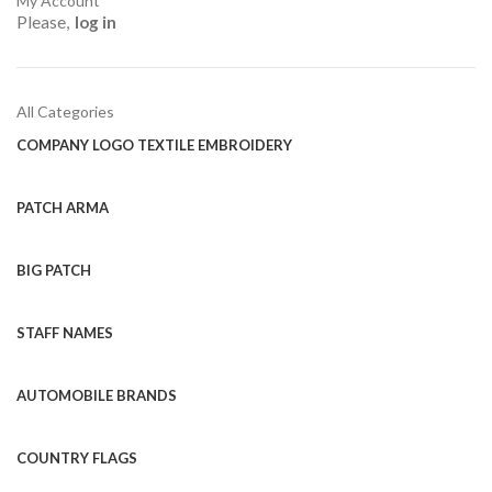
My Account
Please,
log in
All Categories
COMPANY LOGO TEXTILE EMBROIDERY
PATCH ARMA
BIG PATCH
STAFF NAMES
AUTOMOBILE BRANDS
COUNTRY FLAGS