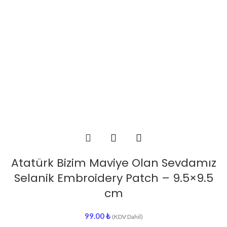
Atatürk Bizim Maviye Olan Sevdamız
Selanik Embroidery Patch – 9.5×9.5
cm
99.00
₺
(KDV Dahil)