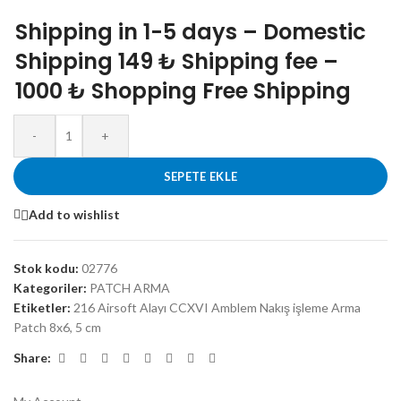
Shipping in 1-5 days – Domestic
Shipping 149 ₺ Shipping fee –
1000 ₺ Shopping Free Shipping
-
+
SEPETE EKLE
Add to wishlist
Stok kodu:
02776
Kategoriler:
PATCH ARMA
Etiketler:
216 Airsoft Alayı CCXVI Amblem Nakış işleme Arma
Patch 8x6
,
5 cm
Share: