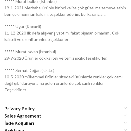
***** Murat bülbül (İstanbul)
19-1-2021 Merhaba, ürünle birinci kalite çok güzel malzemeye sahip
ben çok memnun kaldım. teşekkür ederim, bol kazançlar..
***** Ugur (Kocaeli)
11-12-2020 İlk defa alışveriş yaptım ,fakat pişman olmadım . Cok
kaliteli ve özenli ürünler.teşekkürler
***** Murat ozkan (İstanbul)
29-9-2020 Ürünler cok kaliteli ve temiz iscilik tesekkurler.
***** Serhat Doğan (k.k.t.c)
10-5-2020 mükemmel ürünler sitedeki ürünlerde renkler çok camlı
değil gibi duruyor ama gelen ürünlerde çok canlı renkler
Teşekkürler..
Privacy Policy
Sales Agreement
İade Koşulları
Açıklama