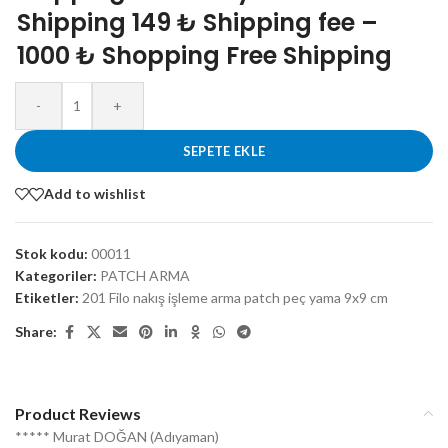
Shipping 149 ₺ Shipping fee –
1000 ₺ Shopping Free Shipping
-
+
SEPETE EKLE
Add to wishlist
Stok kodu:
00011
Kategoriler:
PATCH ARMA
Etiketler:
201 Filo nakış işleme arma patch peç yama 9x9 cm
Share:
Product Reviews
***** Murat DOĞAN (Adıyaman)