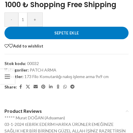
1000 ₺ Shopping Free Shipping
-
+
SEPETE EKLE
Add to wishlist
Stok kodu:
00032
Kategoriler:
PATCH ARMA
Etiketler:
173 Filo Komutanlığı nakış işleme arma 9x9 cm
Share:
Product Reviews
***** Murat DOĞAN (Adıyaman)
03-1-2024 tEBRİK EDERİM HARİKA ÜRÜNLER EMEĞİNİZE
SAĞLIK HER BİRİ BİRİNDEN GÜZEL ALLAH İŞİNİZ RAZRETİRSİN