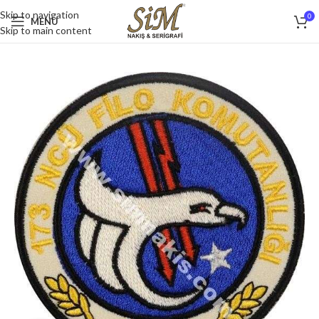
Skip to navigation
0
MENU
Skip to main content