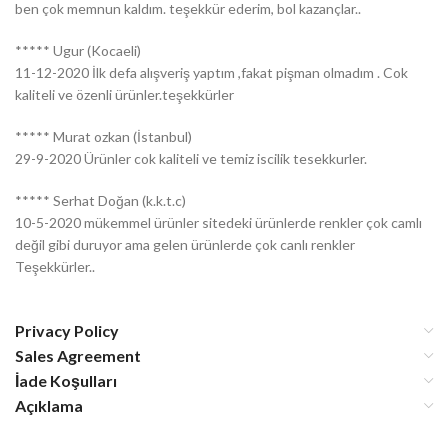
ben çok memnun kaldım. teşekkür ederim, bol kazançlar..
***** Ugur (Kocaeli)
11-12-2020 İlk defa alışveriş yaptım ,fakat pişman olmadım . Cok
kaliteli ve özenli ürünler.teşekkürler
***** Murat ozkan (İstanbul)
29-9-2020 Ürünler cok kaliteli ve temiz iscilik tesekkurler.
***** Serhat Doğan (k.k.t.c)
10-5-2020 mükemmel ürünler sitedeki ürünlerde renkler çok camlı
değil gibi duruyor ama gelen ürünlerde çok canlı renkler
Teşekkürler..
Privacy Policy
Sales Agreement
İade Koşulları
Açıklama