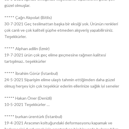
güzel olmuşlar.
***** Çağrı Akpolat (Bitlis)
30-7-2021 Geç teslimattan başka bir eksiği yok. Ürünün renkleri
çok canlı ve çok kaliteli şüphe etmeden alışveriş yapabilirsiniz.
Teşekkürler.
***** Alphan adilin (İzmir)
19-7-2021 ürün çok geç elime geçmesine rağmen kalitesi
tartışılmaz.. teşekkürler
***** İbrahim Görür (İstanbul)
24-5-2021 Siparişim elime ulaştı tahmin ettiğimden daha güzel
olmuş herşey için çok teşekkür ederim ellerinize sağlık iyi seneler
***** Hakan Öner (Denizli)
10-5-2021 Teşekkürler …
***** burkan ürentürk (İstanbul)
19-4-2021 Aracımın koltuğundaki deformasyonu kapamak ve