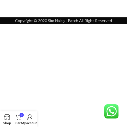
Copyright © 2020 Sim Nakış | Patch All Right Reserved
0
Shop
Cart
My account