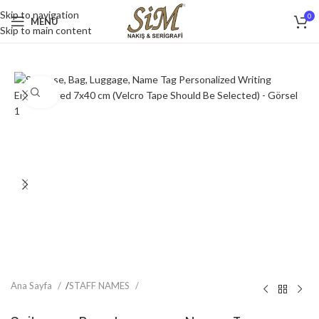
Skip to navigation
0
MENU
Skip to main content
Click to enlarge
Ana Sayfa
/
STAFF NAMES