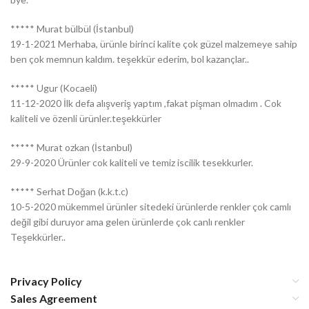
***** Murat bülbül (İstanbul)
19-1-2021 Merhaba, ürünle birinci kalite çok güzel malzemeye sahip
ben çok memnun kaldım. teşekkür ederim, bol kazançlar..
***** Ugur (Kocaeli)
11-12-2020 İlk defa alışveriş yaptım ,fakat pişman olmadım . Cok
kaliteli ve özenli ürünler.teşekkürler
***** Murat ozkan (İstanbul)
29-9-2020 Ürünler cok kaliteli ve temiz iscilik tesekkurler.
***** Serhat Doğan (k.k.t.c)
10-5-2020 mükemmel ürünler sitedeki ürünlerde renkler çok camlı
değil gibi duruyor ama gelen ürünlerde çok canlı renkler
Teşekkürler..
Privacy Policy
Sales Agreement