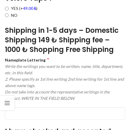
YES
(+
49.00
₺
)
NO
Shipping in 1-5 days – Domestic
Shipping 149 ₺ Shipping fee –
1000 ₺ Shopping Free Shipping
*
Nameplate Lettering
Write the writings you want to be written, name, title, department,
etc. in this field.
2. Please specify as 1st line writing 2nd line writing for 1st line and
above name tags.
Do not take into account the representative writings in the
product. WRITE IN THE FIELD BELOW.