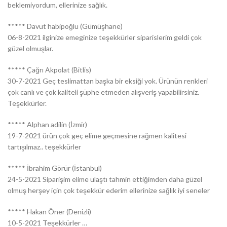
beklemiyordum, ellerinize sağlık.
***** Davut habipoğlu (Gümüşhane)
06-8-2021 ilginize emeginize teşekkürler siparislerim geldi çok
güzel olmuşlar.
***** Çağrı Akpolat (Bitlis)
30-7-2021 Geç teslimattan başka bir eksiği yok. Ürünün renkleri
çok canlı ve çok kaliteli şüphe etmeden alışveriş yapabilirsiniz.
Teşekkürler.
***** Alphan adilin (İzmir)
19-7-2021 ürün çok geç elime geçmesine rağmen kalitesi
tartışılmaz.. teşekkürler
***** İbrahim Görür (İstanbul)
24-5-2021 Siparişim elime ulaştı tahmin ettiğimden daha güzel
olmuş herşey için çok teşekkür ederim ellerinize sağlık iyi seneler
***** Hakan Öner (Denizli)
10-5-2021 Teşekkürler …