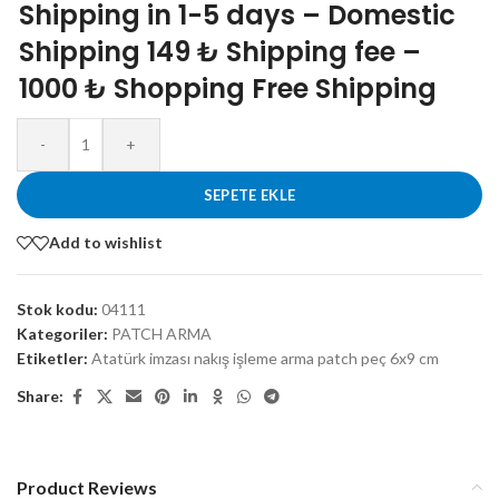
Shipping in 1-5 days – Domestic
Shipping 149 ₺ Shipping fee –
1000 ₺ Shopping Free Shipping
-
+
SEPETE EKLE
Add to wishlist
Stok kodu:
04111
Kategoriler:
PATCH ARMA
Etiketler:
Atatürk imzası nakış işleme arma patch peç 6x9 cm
Share:
Product Reviews