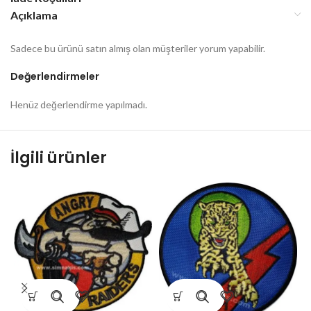
Açıklama
Sadece bu ürünü satın almış olan müşteriler yorum yapabilir.
Değerlendirmeler
Henüz değerlendirme yapılmadı.
İlgili ürünler
1
E
9