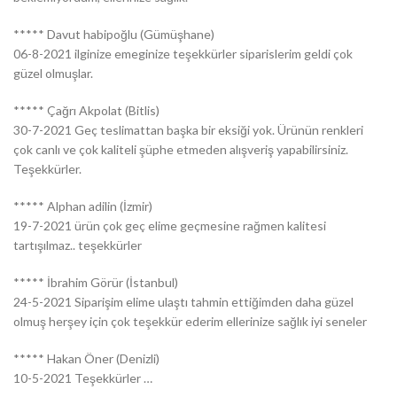
***** Davut habipoğlu (Gümüşhane)
06-8-2021 ilginize emeginize teşekkürler siparislerim geldi çok
güzel olmuşlar.
***** Çağrı Akpolat (Bitlis)
30-7-2021 Geç teslimattan başka bir eksiği yok. Ürünün renkleri
çok canlı ve çok kaliteli şüphe etmeden alışveriş yapabilirsiniz.
Teşekkürler.
***** Alphan adilin (İzmir)
19-7-2021 ürün çok geç elime geçmesine rağmen kalitesi
tartışılmaz.. teşekkürler
***** İbrahim Görür (İstanbul)
24-5-2021 Siparişim elime ulaştı tahmin ettiğimden daha güzel
olmuş herşey için çok teşekkür ederim ellerinize sağlık iyi seneler
***** Hakan Öner (Denizli)
10-5-2021 Teşekkürler …