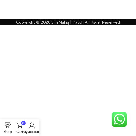
Copyright © 2020 Sim Nakış | Patch All Right Reserved
0
Shop
Cart
My account